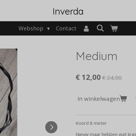
Inverda
Webshop
Contact
Medium
€ 12,00
€ 24,00
In winkelwagen
Koord 8 meter
Nieuw maar hebben wat krasje