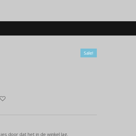
Sale!
s door dat het in de winkel lag.