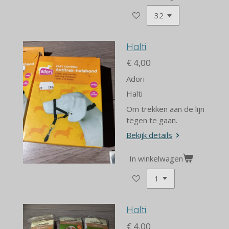
Halti
€ 4,00
Adori
Halti
Om trekken aan de lijn
tegen te gaan.
Bekijk details
In winkelwagen
Halti
€ 4,00