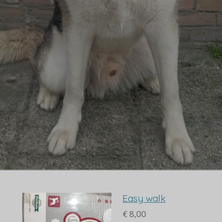
Easy walk
€ 8,00