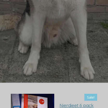
Sale!
Nierdieet 6 pack