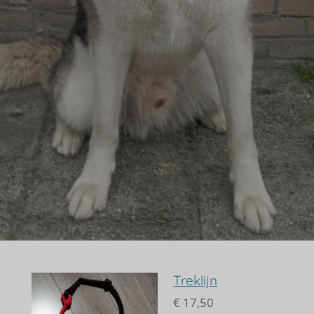
Treklijn
€ 17,50