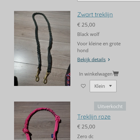
Zwart treklijn
€ 25,00
Black wolf
Voor kleine en grote
hond
Bekijk details
In winkelwagen
Uitverkocht
Treklijn roze
€ 25,00
Zero dc