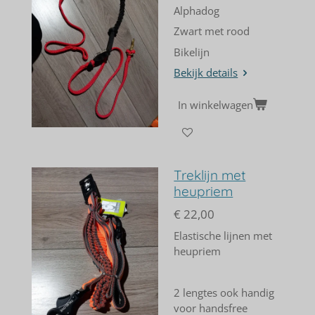
Alphadog
Zwart met rood
Bikelijn
Bekijk details
In winkelwagen
Treklijn met
heupriem
€ 22,00
Elastische lijnen met
heupriem
2 lengtes ook handig
voor handsfree