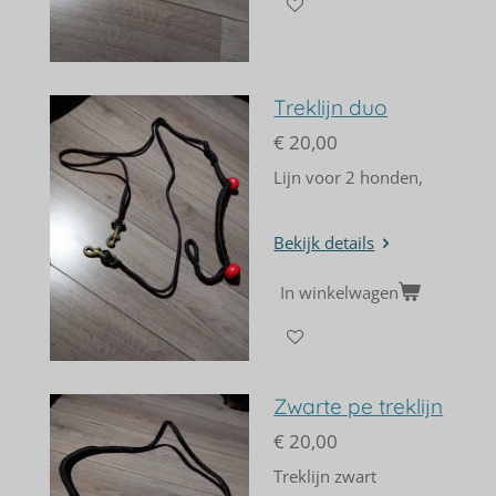
Treklijn duo
€ 20,00
Lijn voor 2 honden,
Bekijk details
In winkelwagen
Zwarte pe treklijn
€ 20,00
Treklijn zwart