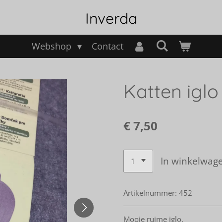
Inverda
Webshop
Contact
Katten iglo
€ 7,50
In winkelwag
Artikelnummer:
452
Mooie ruime iglo.