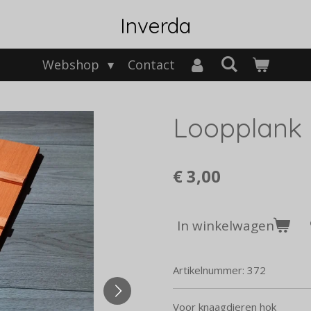
Inverda
Webshop
Contact
Loopplank
€ 3,00
In winkelwagen
Artikelnummer:
372
Voor knaagdieren hok