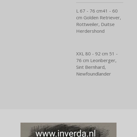
L 67 - 76 cm41 - 60
cm Golden Retriever,
Rottweiler, Duitse
Herdershond
XXL 80 - 92 cm 51 -
76 cm Leonberger,
Sint Bernhard,
Newfoundlander